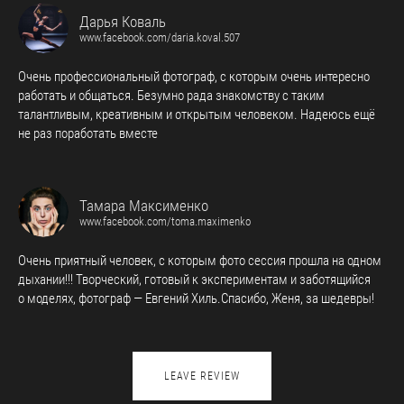
Дарья Коваль
www.facebook.com/daria.koval.507
Очень профессиональный фотограф, с которым очень интересно
работать и общаться. Безумно рада знакомству с таким
талантливым, креативным и открытым человеком. Надеюсь ещё
не раз поработать вместе
Тамара Максименко
www.facebook.com/toma.maximenko
Очень приятный человек, с которым фото сессия прошла на одном
дыхании!!! Творческий, готовый к экспериментам и заботящийся
о моделях, фотограф — Евгений Хиль.Спасибо, Женя, за шедевры!
LEAVE REVIEW