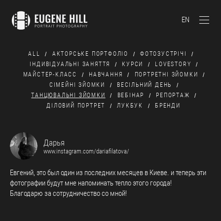
EN
ALL
АКТОРСЬКЕ ПОРТФОЛІО
ФОТОЗУСТРІЧІ
ІНДИВІДУАЛЬНІ ЗАНЯТТЯ
КУРСИ
LOVESTORY
МАЙСТЕР-КЛАСС
НАВЧАННЯ
ПОРТРЕТНІ ЗЙОМКИ
СІМЕЙНІ ЗЙОМКИ
ВЕСІЛЬНИЙ ДЕНЬ
ТАНЦЮВАЛЬНІ ЗЙОМКИ
ВЕБІНАР
РЕПОРТАЖ
ДІЛОВИЙ ПОРТРЕТ
ЛУКБУК
БРЕНДИ
Дарья
www.instagram.com/dariafilatova/
Евгений, это был один из последних месяцев в Киеве. и теперь эти
фотографии будут мне напоминать тепло этого города!
Благодарю за сотрудничество со мной!