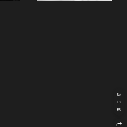
UA
EN
RU