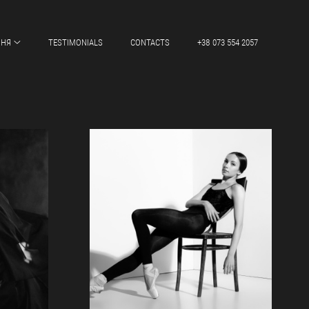
ННЯ
TESTIMONIALS
CONTACTS
+38 073 554 2057