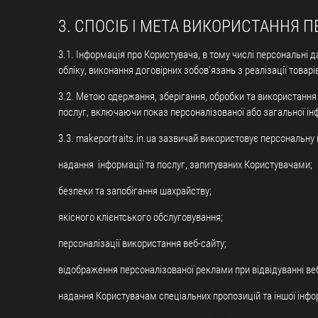
3. СПОСІБ І МЕТА ВИКОРИСТАННЯ
3.1. Інформація про Користувача, в тому числі персональні 
обліку, виконання договірних зобов’язань з реалізації товарі
3.2. Метою одержання, зберігання, обробки та використання П
послуг, включаючи показ персоналізованої або загальної інфо
3.3. makeportraits.in.ua зазвичай використовує персональну
надання інформації та послуг, запитуваних Користувачами;
безпеки та запобігання шахрайству;
якісного клієнтського обслуговування;
персоналізації використання веб-сайту;
відображення персоналізованої реклами при відвідуванні веб
надання Користувачам спеціальних пропозицій та іншої інформ