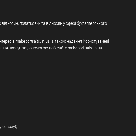
 відносин, податкових та відносин у сфері бухгалтерського
нтересів makeportraits.in.ua, а також надання Користувачеві
дання послуг за допомогою веб-сайту makeportraits.in.ua.
 дозволу);