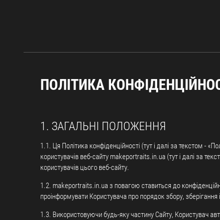
ПОЛІТИКА КОНФІДЕНЦІЙНОС
1. ЗАГАЛЬНІ ПОЛОЖЕННЯ
1.1. Ця Політика конфіденційності (тут і далі за текстом - 
користувачів веб-сайту makeportraits.in.ua (тут і далі за тек
користувачів цього веб-сайту.
1.2. makeportraits.in.ua з повагою ставиться до конфіденційно
проінформувати Користувача про порядок збору, зберігання 
1.3. Використовуючи будь-яку частину Сайту, Користувач ав