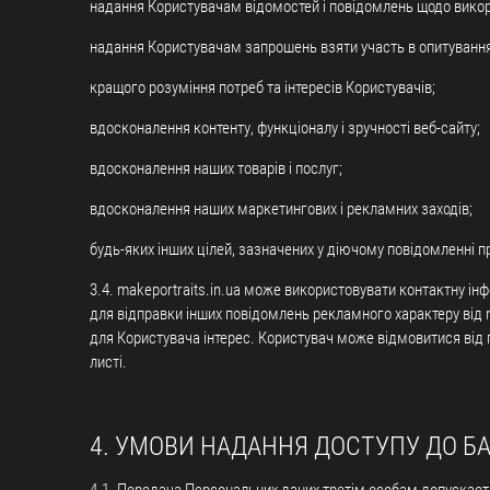
надання Користувачам відомостей і повідомлень щодо вико
надання Користувачам запрошень взяти участь в опитування
кращого розуміння потреб та інтересів Користувачів;
вдосконалення контенту, функціоналу і зручності веб-сайту;
вдосконалення наших товарів і послуг;
вдосконалення наших маркетингових і рекламних заходів;
будь-яких інших цілей, зазначених у діючому повідомленні пр
3.4. makeportraits.in.ua може використовувати контактну інф
для відправки інших повідомлень рекламного характеру від ma
для Користувача інтерес. Користувач може відмовитися від 
листі.
4. УМОВИ НАДАННЯ ДОСТУПУ ДО Б