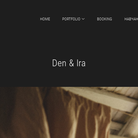
HOME
PORTFOLIO
BOOKING
НАВЧА
Den & Ira