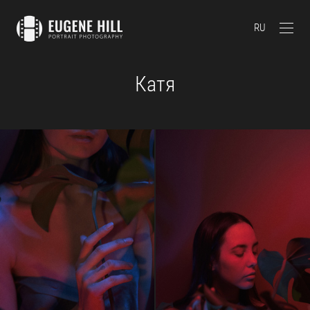
RU
Катя