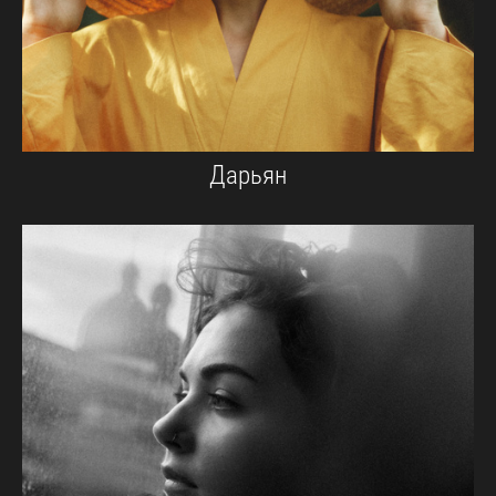
Дарьян