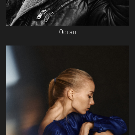
Остап