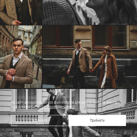
На сайті використовуються файли cookie для роботи сайту та аналізу
відвідуваності.
Політика конфіденційності
Відхилити
Прийняти